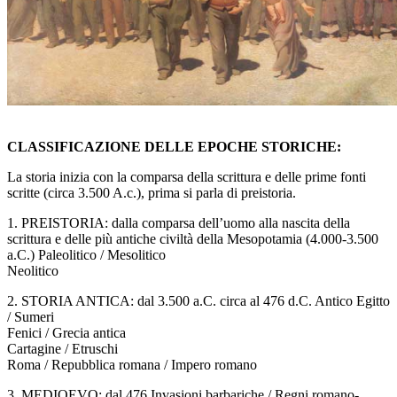
CLASSIFICAZIONE DELLE EPOCHE STORICHE:
La storia inizia con la comparsa della scrittura e delle prime fonti
scritte (circa 3.500 A.c.), prima si parla di preistoria.
1. PREISTORIA: dalla comparsa dell’uomo alla nascita della
scrittura e delle più antiche civiltà della Mesopotamia (4.000-3.500
a.C.) Paleolitico / Mesolitico
Neolitico
2. STORIA ANTICA: dal 3.500 a.C. circa al 476 d.C. Antico Egitto
/ Sumeri
Fenici / Grecia antica
Cartagine / Etruschi
Roma / Repubblica romana / Impero romano
3. MEDIOEVO: dal 476 Invasioni barbariche / Regni romano-