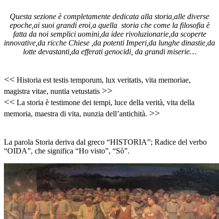
Questa sezione è completamente dedicata alla storia,alle diverse
epoche,ai suoi grandi eroi,a quella storia che come la filosofia è
fatta da noi semplici uomini,da idee rivoluzionarie,da scoperte
innovative,da ricche Chiese ,da potenti Imperi,da lunghe dinastie,da
lotte devastanti,da efferati genocidi, da grandi miserie…
<<
Historia est testis temporum, lux veritatis, vita memoriae,
>>
magistra vitae, nuntia vetustatis
<<
La storia è testimone dei tempi, luce della verità, vita della
>>
memoria, maestra di vita, nunzia dell’antichità.
La parola Storia deriva dal greco “HISTORIA”; Radice del verbo
“OIDA”, che significa “Ho visto”, “Sò”.