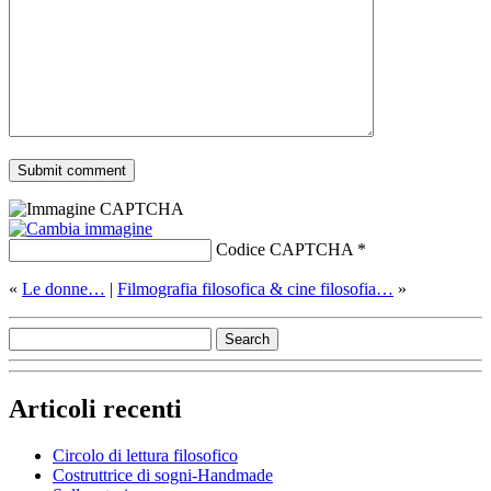
Codice CAPTCHA
*
«
Le donne…
|
Filmografia filosofica & cine filosofia…
»
Articoli recenti
Circolo di lettura filosofico
Costruttrice di sogni-Handmade