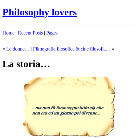
Philosophy lovers
Home
|
Recent Posts
|
Pages
«
Le donne…
|
Filmografia filosofica & cine filosofia…
»
La storia…