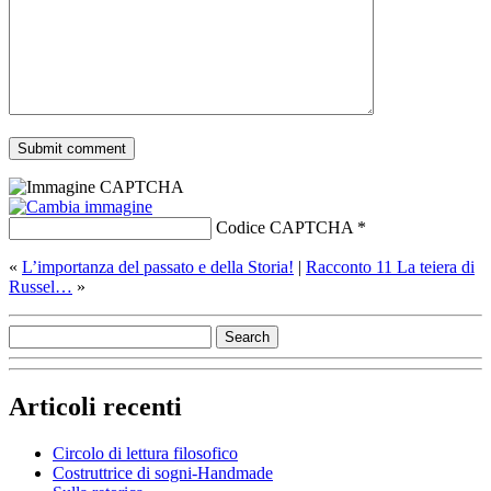
Codice CAPTCHA
*
«
L’importanza del passato e della Storia!
|
Racconto 11 La teiera di
Russel…
»
Articoli recenti
Circolo di lettura filosofico
Costruttrice di sogni-Handmade