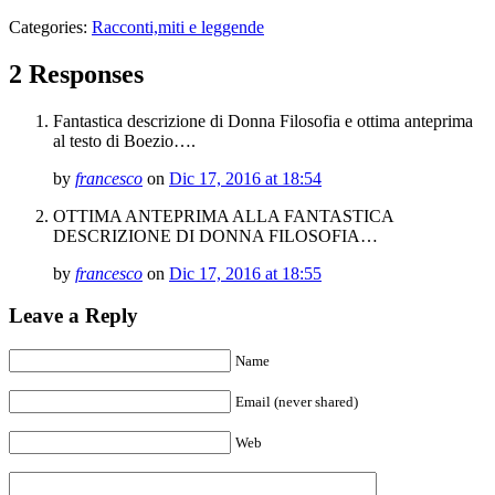
Categories:
Racconti,miti e leggende
2 Responses
Fantastica descrizione di Donna Filosofia e ottima anteprima
al testo di Boezio….
by
francesco
on
Dic 17, 2016 at 18:54
OTTIMA ANTEPRIMA ALLA FANTASTICA
DESCRIZIONE DI DONNA FILOSOFIA…
by
francesco
on
Dic 17, 2016 at 18:55
Leave a Reply
Name
Email (never shared)
Web