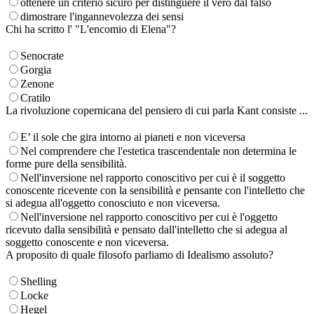
ottenere un criterio sicuro per distinguere il vero dal falso
dimostrare l'ingannevolezza dei sensi
Chi ha scritto l' "L'encomio di Elena"?
Senocrate
Gorgia
Zenone
Cratilo
La rivoluzione copernicana del pensiero di cui parla Kant consiste ...
E’ il sole che gira intorno ai pianeti e non viceversa
Nel comprendere che l'estetica trascendentale non determina le
forme pure della sensibilità.
Nell'inversione nel rapporto conoscitivo per cui è il soggetto
conoscente ricevente con la sensibilità e pensante con l'intelletto che
si adegua all'oggetto conosciuto e non viceversa.
Nell'inversione nel rapporto conoscitivo per cui è l'oggetto
ricevuto dalla sensibilità e pensato dall'intelletto che si adegua al
soggetto conoscente e non viceversa.
A proposito di quale filosofo parliamo di Idealismo assoluto?
Shelling
Locke
Hegel