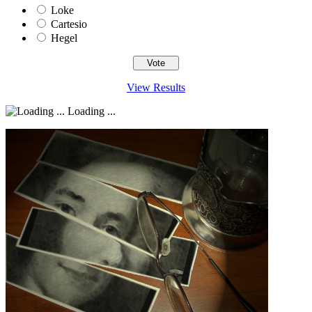
Loke
Cartesio
Hegel
View Results
Loading ...