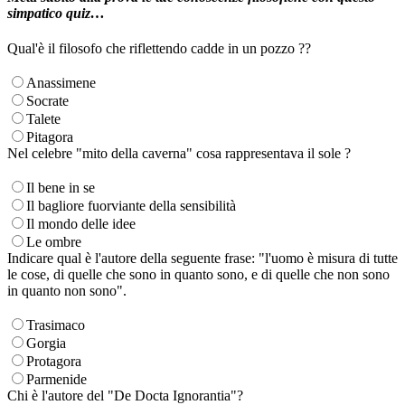
simpatico quiz…
Qual'è il filosofo che riflettendo cadde in un pozzo ??
Anassimene
Socrate
Talete
Pitagora
Nel celebre "mito della caverna" cosa rappresentava il sole ?
Il bene in se
Il bagliore fuorviante della sensibilità
Il mondo delle idee
Le ombre
Indicare qual è l'autore della seguente frase: "l'uomo è misura di tutte
le cose, di quelle che sono in quanto sono, e di quelle che non sono
in quanto non sono".
Trasimaco
Gorgia
Protagora
Parmenide
Chi è l'autore del "De Docta Ignorantia"?