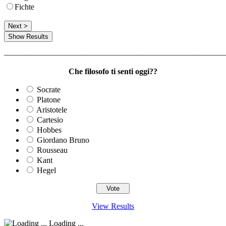
Fichte
————————————————————————————
Che filosofo ti senti oggi??
Socrate
Platone
Aristotele
Cartesio
Hobbes
Giordano Bruno
Rousseau
Kant
Hegel
View Results
Loading ...