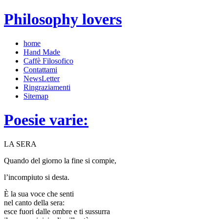
Philosophy lovers
home
Hand Made
Caffè Filosofico
Contattami
NewsLetter
Ringraziamenti
Sitemap
Poesie varie:
LA SERA
Quando del giorno la fine si compie,
l’incompiuto si desta.
È la sua voce che senti
nel canto della sera:
esce fuori dalle ombre e ti sussurra