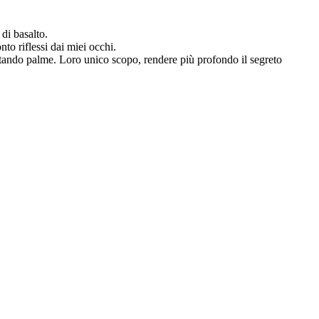
 di basalto.
to riflessi dai miei occhi.
gitando palme. Loro unico scopo, rendere più profondo il segreto