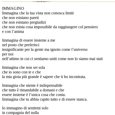
IMMAGINO
Immagina che la tua vista non conosca limiti
che non esistano pareti
che non esistano pregiudizi
che non esista cosa impossibile da raggiungere col pensiero
e con l’anima
Immagina di essere insieme a me
nel posto che preferisci
insignificante per la gente ma ignoto come l’universo
per noi
nell’attimo in cui ci sentiamo uniti come non lo siamo mai stati
Immagina che non sei sola
che io sono con te e che
la mia gioia più grande è sapere che ti ho incontrata.
Immagina che niente è indispensabile
che tutto è rimandabile a domani e che
essere insieme è l’unica cosa che conta.
Immagina che tu abbia capito tutto e di essere stanca.
Io immagino di sentirmi solo
in compagnia del nulla