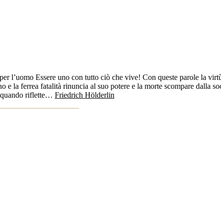
o per l’uomo Essere uno con tutto ciò che vive! Con queste parole la virtù
 la ferrea fatalità rinuncia al suo potere e la morte scompare dalla soci
 quando riflette…
Friedrich Hölderlin