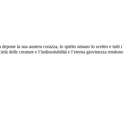
 depone la sua austera corazza, lo spirito umano lo scettro e tutti i
età delle creature e l’indissolubilità e l’eterna giovinezza rendono