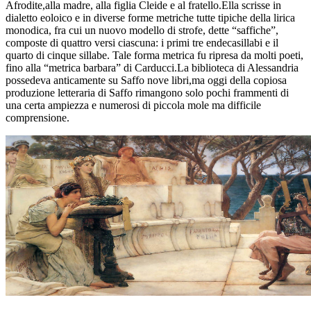
Afrodite,alla madre, alla figlia Cleide e al fratello.Ella scrisse in
dialetto eoloico e in diverse forme metriche tutte tipiche della lirica
monodica, fra cui un nuovo modello di strofe, dette “saffiche”,
composte di quattro versi ciascuna: i primi tre endecasillabi e il
quarto di cinque sillabe. Tale forma metrica fu ripresa da molti poeti,
fino alla “metrica barbara” di Carducci.La biblioteca di Alessandria
possedeva anticamente su Saffo nove libri,ma oggi della copiosa
produzione letteraria di Saffo rimangono solo pochi frammenti di
una certa ampiezza e numerosi di piccola mole ma difficile
comprensione.