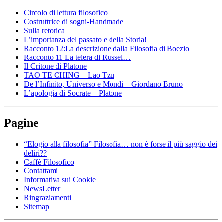
Circolo di lettura filosofico
Costruttrice di sogni-Handmade
Sulla retorica
L’importanza del passato e della Storia!
Racconto 12:La descrizione dalla Filosofia di Boezio
Racconto 11 La teiera di Russel…
Il Critone di Platone
TAO TE CHING – Lao Tzu
De l’Infinito, Universo e Mondi – Giordano Bruno
L’apologia di Socrate – Platone
Pagine
“Elogio alla filosofia” Filosofia… non è forse il più saggio dei
deliri??
Caffè Filosofico
Contattami
Informativa sui Cookie
NewsLetter
Ringraziamenti
Sitemap