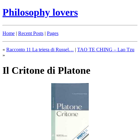
Philosophy lovers
Home
|
Recent Posts
|
Pages
«
Racconto 11 La teiera di Russel…
|
TAO TE CHING – Lao Tzu
»
Il Critone di Platone