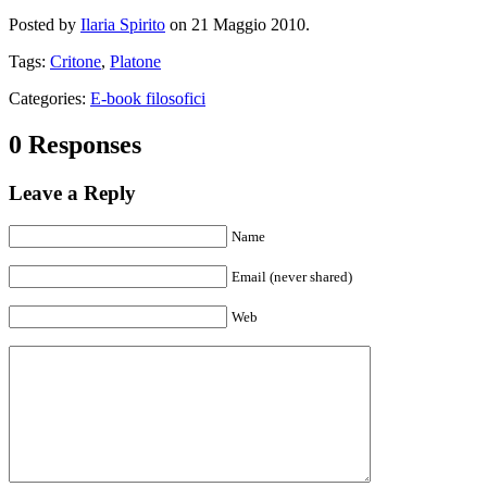
Posted by
Ilaria Spirito
on 21 Maggio 2010.
Tags:
Critone
,
Platone
Categories:
E-book filosofici
0 Responses
Leave a Reply
Name
Email (never shared)
Web