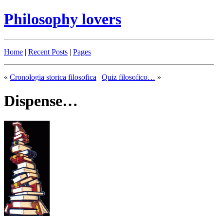
Philosophy lovers
Home
|
Recent Posts
|
Pages
«
Cronologia storica filosofica
|
Quiz filosofico…
»
Dispense…