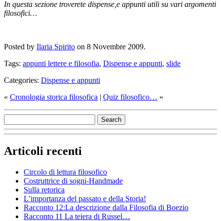
In questa sezione troverete dispense,e appunti utili su vari argomenti
filosofici…
Posted by
Ilaria Spirito
on 8 Novembre 2009.
Tags:
appunti lettere e filosofia
,
Dispense e appunti
,
slide
Categories:
Dispense e appunti
«
Cronologia storica filosofica
|
Quiz filosofico…
»
Articoli recenti
Circolo di lettura filosofico
Costruttrice di sogni-Handmade
Sulla retorica
L’importanza del passato e della Storia!
Racconto 12:La descrizione dalla Filosofia di Boezio
Racconto 11 La teiera di Russel…