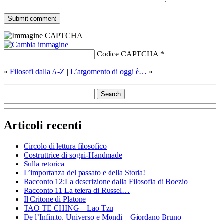
Codice CAPTCHA
*
«
Filosofi dalla A-Z
|
L’argomento di oggi è…
»
Articoli recenti
Circolo di lettura filosofico
Costruttrice di sogni-Handmade
Sulla retorica
L’importanza del passato e della Storia!
Racconto 12:La descrizione dalla Filosofia di Boezio
Racconto 11 La teiera di Russel…
Il Critone di Platone
TAO TE CHING – Lao Tzu
De l’Infinito, Universo e Mondi – Giordano Bruno