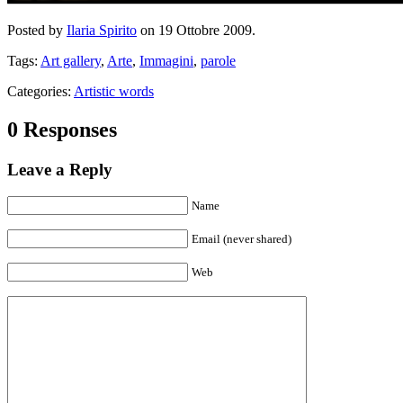
Posted by
Ilaria Spirito
on 19 Ottobre 2009.
Tags:
Art gallery
,
Arte
,
Immagini
,
parole
Categories:
Artistic words
0 Responses
Leave a Reply
Name
Email (never shared)
Web