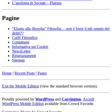
L’apologia di Socrate – Platone
Pagine
“Elogio alla filosofia” Filosofia… non è forse il più saggio dei
deliri??
Caffè Filosofico
Contattami
Informativa sui Cookie
NewsLetter
Ringraziamenti
Sitemap
Home
|
Recent Posts
|
Pages
Exit the Mobile Edition
(view the standard browser version)
.
Proudly powered by
WordPress
and
Carrington
.
Accedi
WordPress Mobile Edition
available from Crowd Favorite.