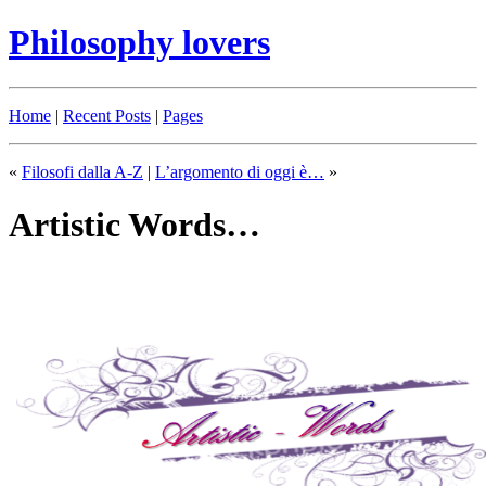
Philosophy lovers
Home
|
Recent Posts
|
Pages
«
Filosofi dalla A-Z
|
L’argomento di oggi è…
»
Artistic Words…